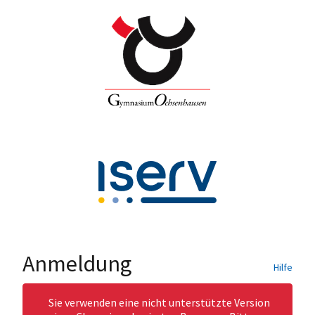
Anmeldung
Hilfe
Sie verwenden eine nicht unterstützte Version